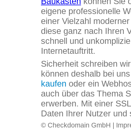
Baukasten
können Sie o
eigene professionelle W
einer Vielzahl moderne
diese ganz nach Ihren V
schnell und unkomplizier
Internetauftritt.
Sicherheit schreiben wi
können deshalb bei uns 
kaufen
oder ein Webhos
auch über das Thema SS
erwerben. Mit einer SS
Daten Ihrer Nutzer und 
© Checkdomain GmbH |
Imp