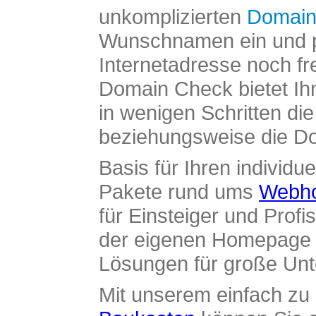
unkomplizierten
Domain
Wunschnamen ein und pr
Internetadresse noch fre
Domain Check bietet Ih
in wenigen Schritten di
beziehungsweise die Dom
Basis für Ihren individue
Pakete rund ums
Webho
für Einsteiger und Profi
der eigenen Homepage ü
Lösungen für große Un
Mit unserem einfach z